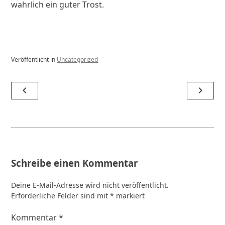
wahrlich ein guter Trost.
Veröffentlicht in
Uncategorized
Beitragsnavigation
navigate_before
navigate_next
Schreibe einen Kommentar
Deine E-Mail-Adresse wird nicht veröffentlicht.
Erforderliche Felder sind mit
*
markiert
Kommentar
*