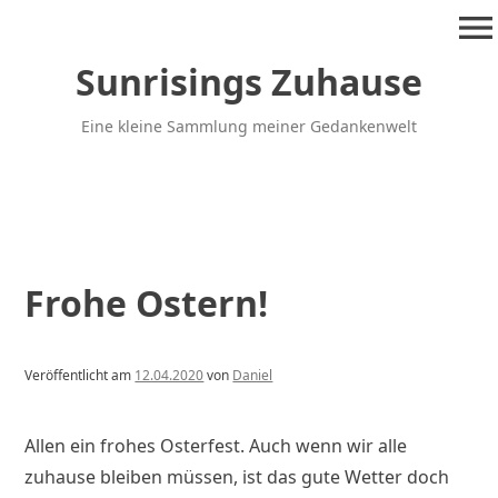
Zum
menu
Inhalt
springen
Sunrisings Zuhause
Eine kleine Sammlung meiner Gedankenwelt
Frohe Ostern!
Veröffentlicht am
12.04.2020
von
Daniel
Allen ein frohes Osterfest. Auch wenn wir alle
zuhause bleiben müssen, ist das gute Wetter doch